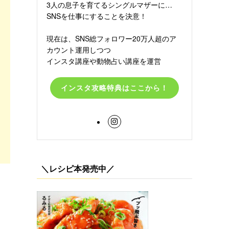
3人の息子を育てるシングルマザーに…
SNSを仕事にすることを決意！
現在は、SNS総フォロワー20万人超のア
カウント運用しつつ
インスタ講座や動物占い講座を運営
インスタ攻略特典はここから！
＼レシピ本発売中／