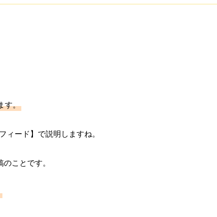
ます。
る【フィード】で説明しますね。
稿のことです。
。