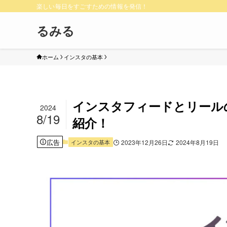
楽しい毎日をすごすための情報を発信！
るみる
ホーム
インスタの基本
インスタフィードとリール
2024
8/19
紹介！
広告
インスタの基本
2023年12月26日
2024年8月19日