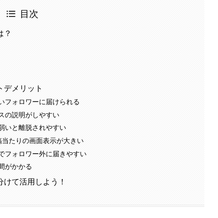
目次
は？
トデメリット
いフォロワーに届けられる
スの説明がしやすい
弱いと離脱されやすい
稿当たりの画面表示が大きい
でフォロワー外に届きやすい
間がかかる
分けて活用しよう！