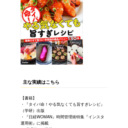
主な実績はこちら
【書籍】
・『タイパ命！やる気なくても旨すぎレシピ』
（学研）
出版
・『日経WOMAN』時間管理術特集『インスタ
運用術』に掲載