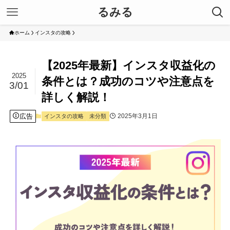
るみる
ホーム
インスタの攻略
【2025年最新】インスタ収益化の
2025
条件とは？成功のコツや注意点を
3/01
詳しく解説！
広告
2025年3月1日
インスタの攻略
未分類