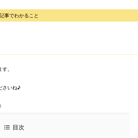
記事でわかること
ます。
ださいね♪
◎
目次