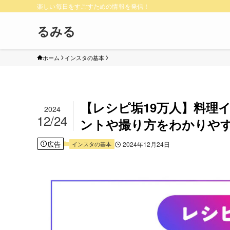
楽しい毎日をすごすための情報を発信！
るみる
ホーム
インスタの基本
【レシピ垢19万人】料理
2024
12/24
ントや撮り方をわかりや
広告
インスタの基本
2024年12月24日