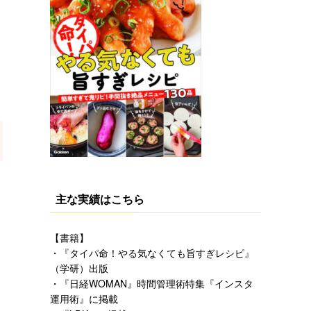
主な実績はこちら
【書籍】
・『タイパ命！やる気なくても旨すぎレシピ』
（学研）
出版
・『日経WOMAN』時間管理術特集『インスタ
運用術』に掲載