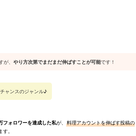
」
すが、
やり方次第でまだまだ伸ばすことが可能
です！
チャンスのジャンル♪
万フォロワーを達成した私
が、
料理アカウントを伸ばす投稿の
ます。