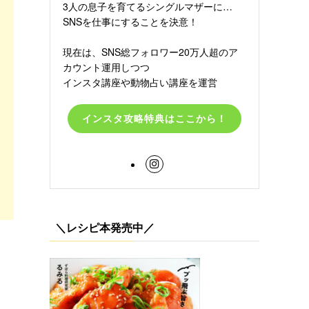
3人の息子を育てるシングルマザーに…
SNSを仕事にすることを決意！
現在は、SNS総フォロワー20万人超のア
カウント運用しつつ
インスタ講座や動物占い講座を運営
インスタ攻略特典はここから！
＼レシピ本発売中／