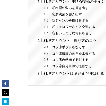
料理アカウント 伸びる投稿のポイン
①料理の悩みを書き出す
②解決策を書き出す
③ジャンルを掛け算する
④フォロワーさんと交流する
⑤おいしそうな写真を使う
料理アカウント 撮り方のコツ
コツ①手ブレをなくす
コツ②撮影の画角を工夫する
コツ③自然光で撮影する
コツ④自分目線で撮影する
料理アカウントはまだまだ伸ばせる