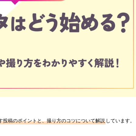
す投稿のポイントと、撮り方のコツについて解説
しています。